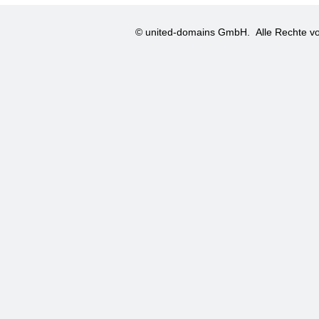
© united-domains GmbH.
Alle Rechte vo