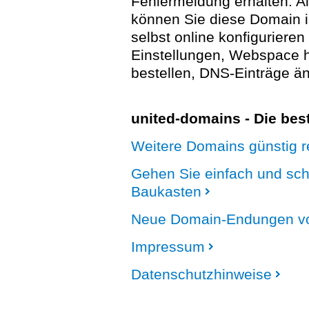
Fehlermeldung erhalten. A
können Sie diese Domain 
selbst online konfigurieren
Einstellungen, Webspace
bestellen, DNS-Einträge än
united-domains - Die be
Weitere Domains günstig re
Gehen Sie einfach und sc
Baukasten
Neue Domain-Endungen vo
Impressum
Datenschutzhinweise